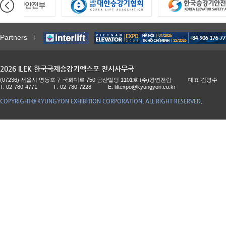
Partners l
2026 ILEK 한국국제승강기엑스포 전시사무국
(07236) 서울시 영등포구 국회대로 750 금산빌딩 1101호 (주)경연전람
대표 김영수
T. 02-780-4771
F. 02-780-7228
E.
liftexpo@kyungyon.co.kr
COPYRIGHT© KYUNGYON EXHIBITION CORPORATION. ALL RIGHT RESERVED.