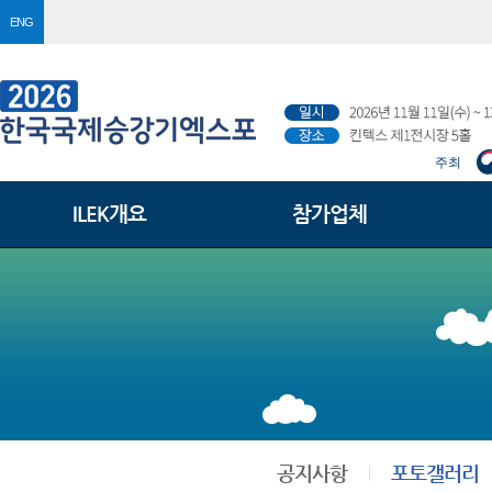
ENG
주최
ILEK개요
참가업체
공지사항
포토갤러리