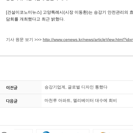
[건설이코노미뉴스] 고양특례시(시장 이동환)는 승강기 안전관리의 효
담회를 개최했다고 최근 밝혔다.
기사 원문 보기 >>>
http://www.cenews.kr/news/articleView.html?id
승강기업계, 글로벌 디자인 통했다
이전글
마천루 아파트, 엘리베이터 대수에 희비
다음글