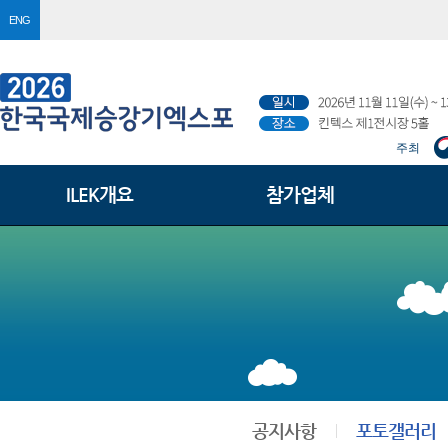
ENG
주최
ILEK개요
참가업체
공지사항
포토갤러리