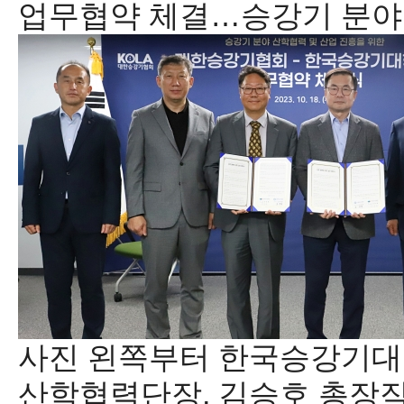
업무협약 체결…승강기 분야 
사진 왼쪽부터 한국승강기대
산학협력단장, 김승호 총장