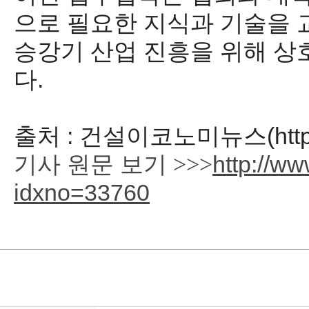
으로 필요한 지식과 기술을
승강기 산업 진흥을 위해 상
다.
출처 : 건설이코노미뉴스(http://
기사 원문 보기
>>>
http://w
idxno=33760