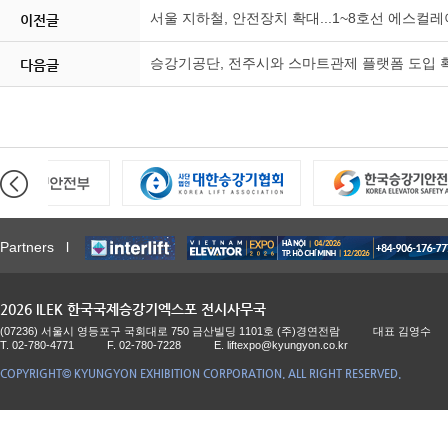
서울 지하철, 안전장치 확대...1~8호선 에스컬
이전글
승강기공단, 전주시와 스마트관제 플랫폼 도입 
다음글
Partners l
2026 ILEK 한국국제승강기엑스포 전시사무국
(07236) 서울시 영등포구 국회대로 750 금산빌딩 1101호 (주)경연전람
대표 김영수
T. 02-780-4771
F. 02-780-7228
E.
liftexpo@kyungyon.co.kr
COPYRIGHT© KYUNGYON EXHIBITION CORPORATION. ALL RIGHT RESERVED.