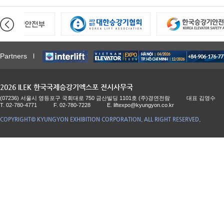
Partners l
2026 ILEK 한국국제승강기엑스포 전시사무국
(07236) 서울시 영등포구 국회대로 750 금산빌딩 1101호 (주)경연전람
대표 김영수
T. 02-780-4771
F. 02-780-7228
E.
liftexpo@kyungyon.co.kr
COPYRIGHT© KYUNGYON EXHIBITION CORPORATION. ALL RIGHT RESERVED.