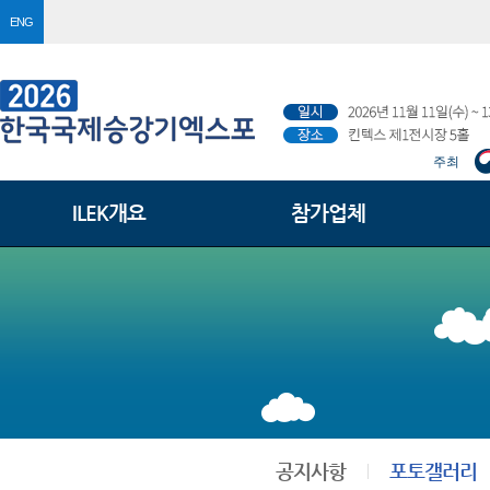
ENG
주최
ILEK개요
참가업체
공지사항
포토갤러리